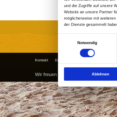
und die Zugriffe auf unsere 
Website an unsere Partner fü
möglicherweise mit weiteren
der Dienste gesammelt habe
Einwilligungsauswahl
Notwendig
Kon­takt
Daten­schutz
Impres­sum
Ablehnen
Wir freuen uns auf Ihren Besuch, Ihre 