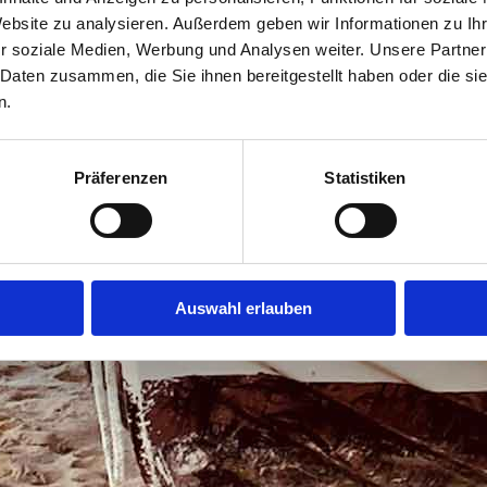
Website zu analysieren. Außerdem geben wir Informationen zu I
r soziale Medien, Werbung und Analysen weiter. Unsere Partner
 Daten zusammen, die Sie ihnen bereitgestellt haben oder die s
n.
Präferenzen
Statistiken
Auswahl erlauben
Familie Schütze.