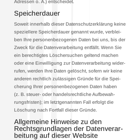
Adres­sen o. Ä.) ent­schei­det.
Spei­cher­dau­er
Soweit inner­halb die­ser Daten­schutz­er­klä­rung kei­ne
spe­zi­el­le­re Spei­cher­dau­er genannt wur­de, ver­blei­
ben Ihre per­so­nen­be­zo­ge­nen Daten bei uns, bis der
Zweck für die Daten­ver­ar­bei­tung ent­fällt. Wenn Sie
ein berech­tig­tes Löscher­su­chen gel­tend machen
oder eine Ein­wil­li­gung zur Daten­ver­ar­bei­tung wider­
ru­fen, wer­den Ihre Daten gelöscht, sofern wir kei­ne
ande­ren recht­lich zuläs­si­gen Grün­de für die Spei­
che­rung Ihrer per­so­nen­be­zo­ge­nen Daten haben
(z. B. steu­er- oder han­dels­recht­li­che Auf­be­wah­
rungs­fris­ten); im letzt­ge­nann­ten Fall erfolgt die
Löschung nach Fort­fall die­ser Grün­de.
All­ge­mei­ne Hin­wei­se zu den
Rechts­grund­la­gen der Daten­ver­ar­
bei­tung auf die­ser Web­site