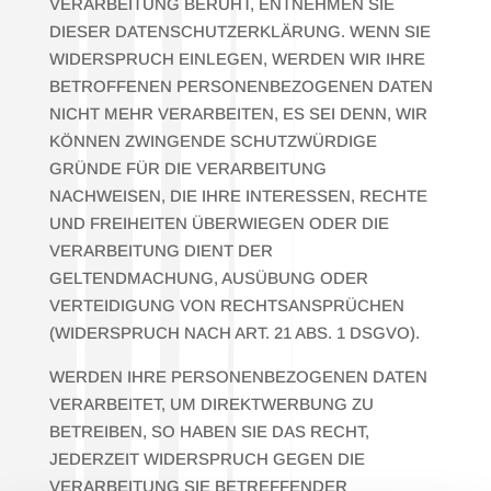
VERARBEITUNG BERUHT, ENTNEHMEN SIE
DIESER DATENSCHUTZERKLÄRUNG. WENN SIE
WIDERSPRUCH EINLEGEN, WERDEN WIR IHRE
BETROFFENEN PERSONENBEZOGENEN DATEN
NICHT MEHR VERARBEITEN, ES SEI DENN, WIR
KÖNNEN ZWINGENDE SCHUTZWÜRDIGE
GRÜNDE FÜR DIE VERARBEITUNG
NACHWEISEN, DIE IHRE INTERESSEN, RECHTE
UND FREIHEITEN ÜBERWIEGEN ODER DIE
VERARBEITUNG DIENT DER
GELTENDMACHUNG, AUSÜBUNG ODER
VERTEIDIGUNG VON RECHTSANSPRÜCHEN
(WIDERSPRUCH NACH ART. 21 ABS. 1 DSGVO).
WERDEN IHRE PERSONENBEZOGENEN DATEN
VERARBEITET, UM DIREKTWERBUNG ZU
BETREIBEN, SO HABEN SIE DAS RECHT,
JEDERZEIT WIDERSPRUCH GEGEN DIE
VERARBEITUNG SIE BETREFFENDER